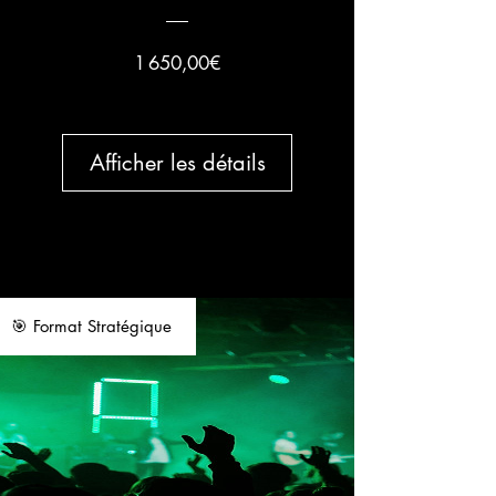
Prix
1 650,00€
Afficher les détails
🎯 Format Stratégique