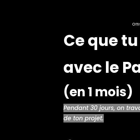
Off
Ce que tu
avec le P
(en 1 mois)
Pendant 30 jours, on tra
de ton projet.