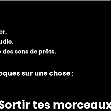
er.
udio.
des sons de prêts.
loques sur une chose :
Sortir tes morceau