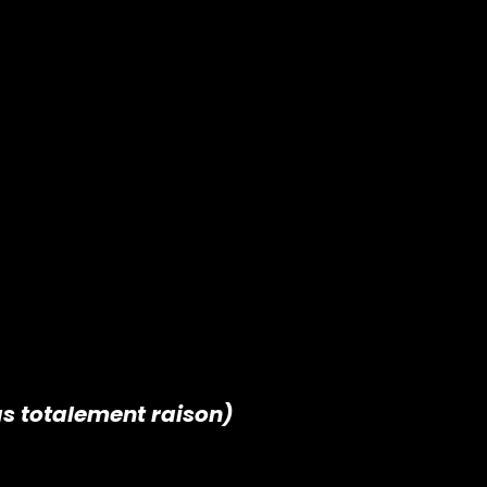
.
as totalement raison)