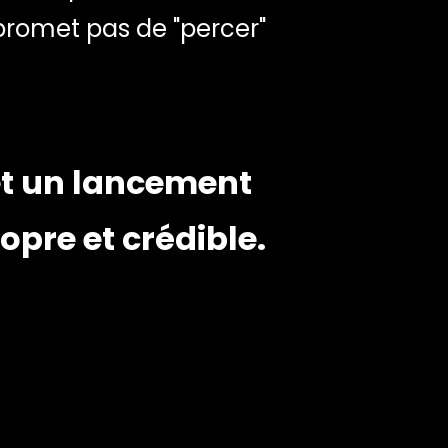
 promet pas de "percer"
et un lancement
opre et crédible.