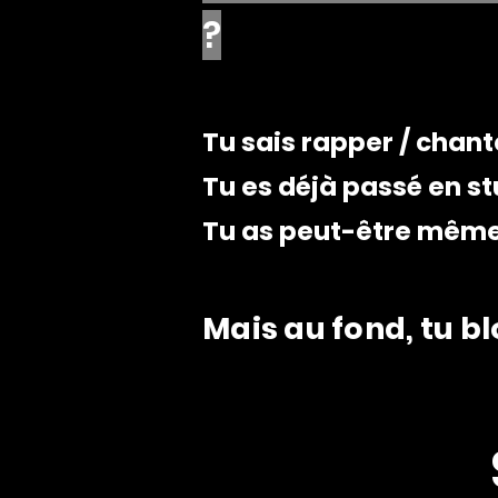
?
Tu sais rapper / chant
Tu es déjà passé en st
Tu as peut-être même 
Mais au fond, tu b