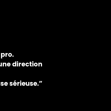
 pro.
une direction
se sérieuse.”