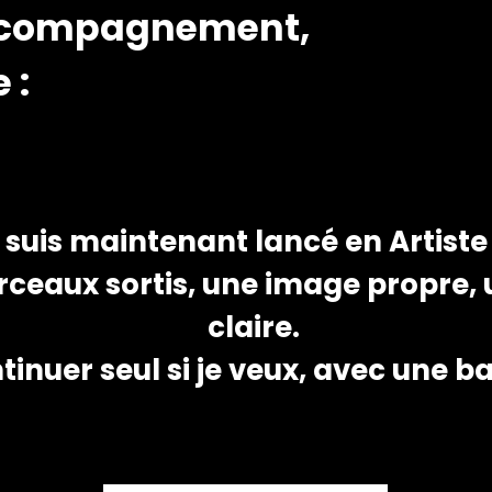
'accompagnement,
e :
 suis maintenant lancé en Artiste
rceaux sortis, une image propre, 
claire.
tinuer seul si je veux, avec une ba