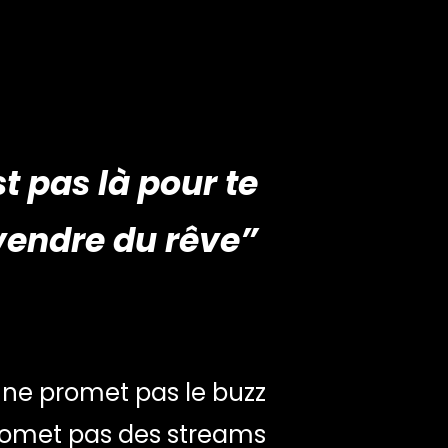
t pas là pour te
vendre du rêve”
ne promet pas le buzz
promet pas des streams