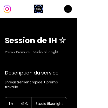
Session de 1H ☆
Prémix Premium - Studio Bluenight
Description du service
Enregistrement rapide + prémix
travaillé.
41
euros
1 h
1
41 €
Studio Bluenight